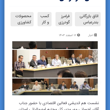
اتاق بازرگانی
فرامرز
کسب
محصولات
بندرعباس
گودرزی
و کار
کشاورزی
۱۲ اسفند ۱۴۰۳
اخبار
نشست هم اندیشی فعالین اقتصادی با حضور جناب
آقای احسانی مهر مدیر کل محترم امورمالیاتی استان