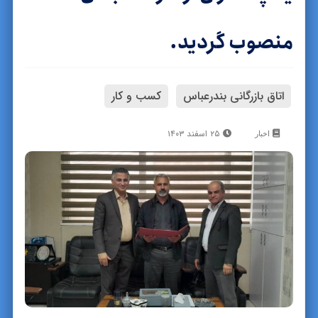
منصوب گردید.
اتاق بازرگانی بندرعباس
کسب و کار
۲۵ اسفند ۱۴۰۳
اخبار