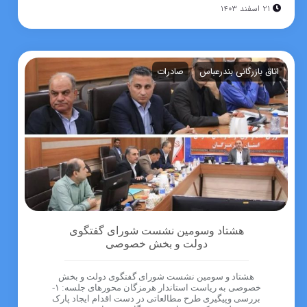
۲۱ اسفند ۱۴۰۳
اتاق بازرگانی بندرعباس
صادرات
هشتاد وسومین نشست شورای گفتگوی
دولت و بخش خصوصی
هشتاد و سومین نشست شورای گفتگوی دولت و بخش
خصوصی به ریاست استاندار هرمزگان محورهای جلسه: ۱-
بررسی وپیگیری طرح مطالعاتی در دست اقدام ایجاد پارک