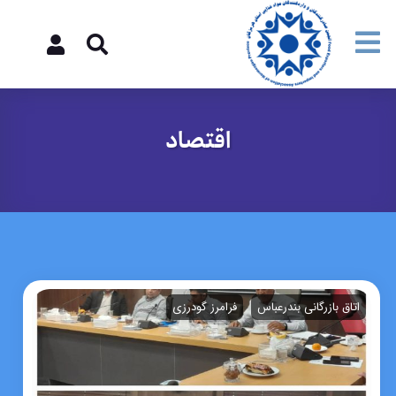
اقتصاد
اتاق بازرگانی بندرعباس
فرامرز گودرزی